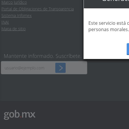
English
Marco Jurídico
Temas
Portal de Obligaciones de Transparencia
Reformas
Sistema Infomex
INAI
Este servicio está
Mapa de sitio
personas morales.
Mantente informado. Suscríbete.