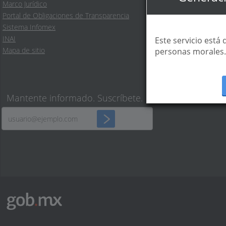
English
Marco Jurídico
Temas
Portal de Obligaciones de Transparencia
Reformas
Sistema Infomex
INAI
Este servicio está
Mapa de sitio
personas morales.
Mantente informado. Suscríbete.