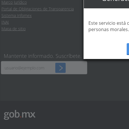
English
Marco Jurídico
Temas
Portal de Obligaciones de Transparencia
Reformas
Sistema Infomex
INAI
Este servicio está
Mapa de sitio
personas morales.
Mantente informado. Suscríbete.